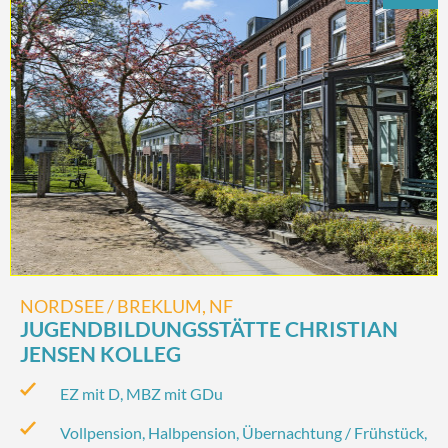
NORDSEE / BREKLUM, NF
JUGENDBILDUNGSSTÄTTE CHRISTIAN
JENSEN KOLLEG
EZ mit D, MBZ mit GDu
Vollpension, Halbpension, Übernachtung / Frühstück,