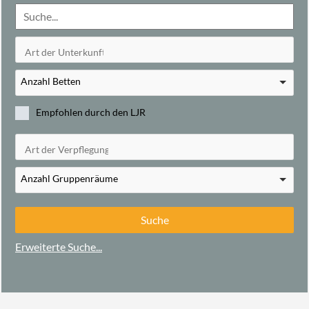
Anzahl Betten
Empfohlen durch den LJR
Anzahl Gruppenräume
Erweiterte Suche...