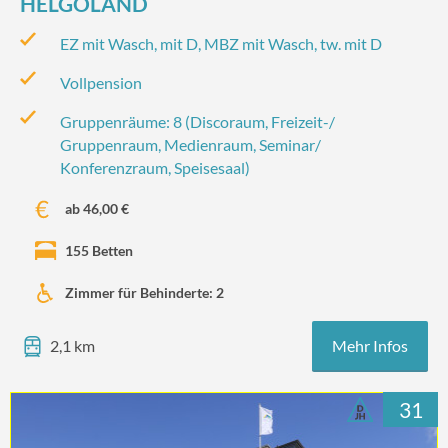
HELGOLAND
EZ mit Wasch, mit D, MBZ mit Wasch, tw. mit D
Vollpension
Gruppenräume: 8 (Discoraum, Freizeit-/‌
Gruppenraum, Medienraum, Seminar/‌
Konferenzraum, Speisesaal)
ab 46,00 €
155 Betten
Zimmer für Behinderte: 2
Mehr Infos
2,1 km
31