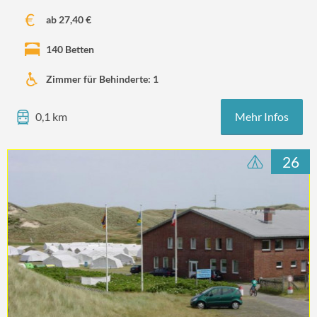
ab 27,40 €
140 Betten
Zimmer für Behinderte: 1
Mehr Infos
0,1 km
26