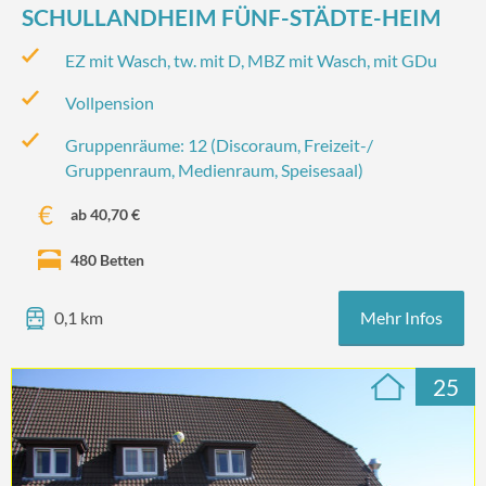
SCHULLANDHEIM FÜNF-STÄDTE-HEIM
EZ mit Wasch, tw. mit D, MBZ mit Wasch, mit GDu
Vollpension
Gruppenräume: 12 (Discoraum, Freizeit-/‌
Gruppenraum, Medienraum, Speisesaal)
ab 40,70 €
480 Betten
Mehr Infos
0,1 km
25