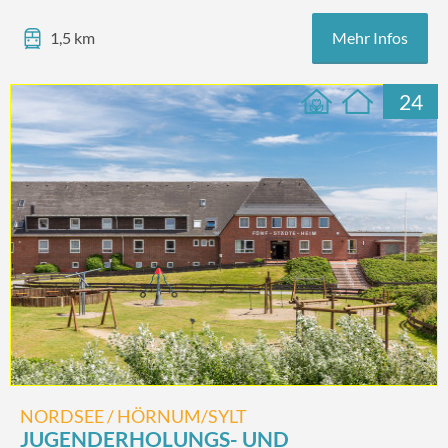
Mehr Infos
1,5 km
24
NORDSEE / HÖRNUM/SYLT
JUGENDERHOLUNGS- UND