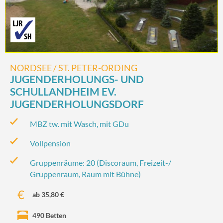
NORDSEE / ST. PETER-ORDING
JUGENDERHOLUNGS- UND
SCHULLANDHEIM EV.
JUGENDERHOLUNGSDORF
MBZ tw. mit Wasch, mit GDu
Vollpension
Gruppenräume: 20 (Discoraum, Freizeit-/‌
Gruppenraum, Raum mit Bühne)
ab 35,80 €
490 Betten