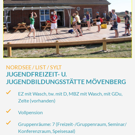
NORDSEE / LIST / SYLT
JUGENDFREIZEIT- U.
JUGENDBILDUNGSSTÄTTE MÖVENBERG
EZ mit Wasch, tw. mit D, MBZ mit Wasch, mit GDu,
Zelte (vorhanden)
Vollpension
Gruppenräume: 7 (Freizeit-/‌Gruppenraum, Seminar/‌
Konferenzraum, Speisesaal)