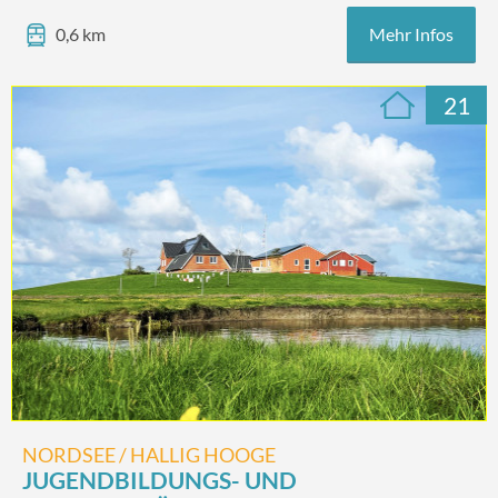
Mehr Infos
0,6 km
21
NORDSEE / HALLIG HOOGE
JUGENDBILDUNGS- UND