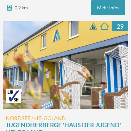
Mehr Infos
0,2 km
29
NORDSEE / HELGOLAND
JUGENDHERBERGE 'HAUS DER JUGEND'