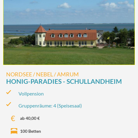
NORDSEE / NEBEL / AMRUM
HONIG-PARADIES - SCHULLANDHEIM
Vollpension
Gruppenräume: 4 (Speisesaal)
ab 40,00 €
100 Betten