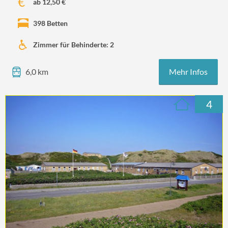
ab 12,50 €
398 Betten
Zimmer für Behinderte: 2
Mehr Infos
6,0 km
4