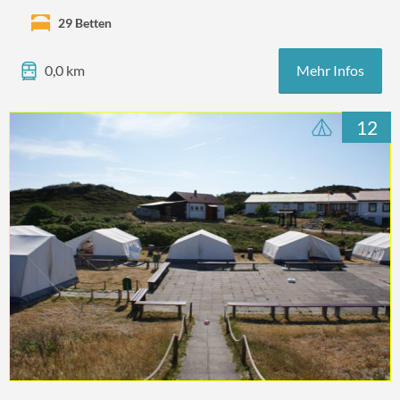
29 Betten
Mehr Infos
0,0 km
12