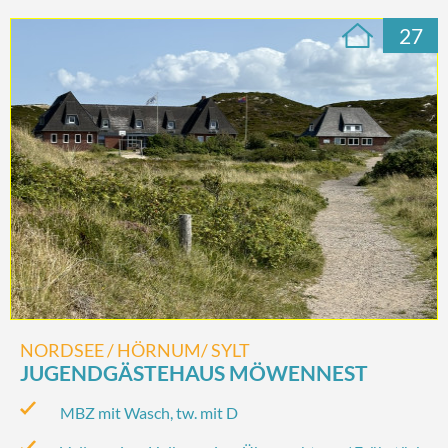
27
NORDSEE / HÖRNUM/ SYLT
JUGENDGÄSTEHAUS MÖWENNEST
MBZ mit Wasch, tw. mit D