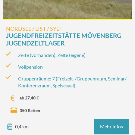
NORDSEE / LIST / SYLT
JUGENDFREIZEITSTÄTTE MÖVENBERG
JUGENDZELTLAGER
Zelte (vorhanden), Zelte (eigene)
Vollpension
Gruppenräume: 7 (Freizeit-/‌Gruppenraum, Seminar/‌
Konferenzraum, Speisesaal)
ab 27,40 €
350 Betten
Mehr Infos
0,4 km