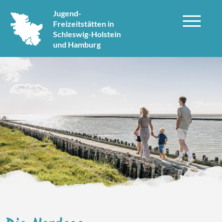
Jugend-
Freizeitstätten in
Schleswig-Holstein
und Hamburg