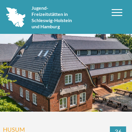
Jugend-
Freizeitstätten in
Schleswig-Holstein
und Hamburg
HUSUM
36