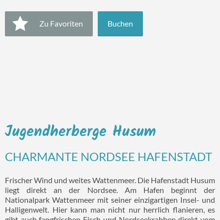
Zu Favoriten
Buchen
Jugendherberge Husum
CHARMANTE NORDSEE HAFENSTADT
Frischer Wind und weites Wattenmeer. Die Hafenstadt Husum
liegt direkt an der Nordsee. Am Hafen beginnt der
Nationalpark Wattenmeer mit seiner einzigartigen Insel- und
Halligenwelt. Hier kann man nicht nur herrlich flanieren, es
gibt auch fangfrischen Fisch und Nordseekrabben direkt vom