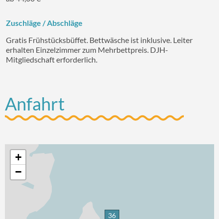
Zuschläge / Abschläge
Gratis Frühstücksbüffet. Bettwäsche ist inklusive. Leiter
erhalten Einzelzimmer zum Mehrbettpreis. DJH-
Mitgliedschaft erforderlich.
Anfahrt
+
−
36