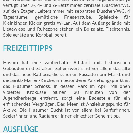
verfügt über 2-, 4- und 6-Bettzimmer, zentrale Duschen/WC
auf den Etagen, Leiterzimmer mit separaten Duschen/WC, 4
Tagesräume, gemütliche Friesenstube, Spielecke für
Kleinkinder, Kicker, gratis W-Lan. Auf dem Außengelände mit
Liegewiese und Ruhezone stehen ein Bolzplatz, Tischtennis,
Spielgeräte und Korbball bereit.
FREIZEITTIPPS
Husum hat eine zauberhafte Altstadt mit historischen
Gebäuden und Straßen. Sehenswert sind vor allem das alte
und das neue Rathaus, die schönen Fassaden am Markt und
die Sankt-Marien-Kirche. Ein besonderer Anziehungspunkt ist
das Husumer Schloss, in dessen Park im April Millionen
violetter Krokusse blühen. 30 Minuten von der
Jugendherberge entfernt, sorgt eine Badestelle für ein
erfrischendes Vergnügen. Das Meer ist Anziehungspunkt für
Aktive. Die Husumer Bucht ist vor allem bei Surfer*innen,
Segler*innen und Radfahrer*innen ein echter Geheimtipp.
AUSFLÜGE