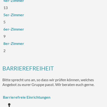
4er-Zimmer
13
5er-Zimmer
5
6er-Zimmer
9
8er-Zimmer
2
BARRIEREFREIHEIT
Bitte sprecht uns an, so dass wir prüfen können, welches
Angebot zu eurer Gruppe passt. Wir beraten euch gerne.
Barrierefreie Einrichtungen