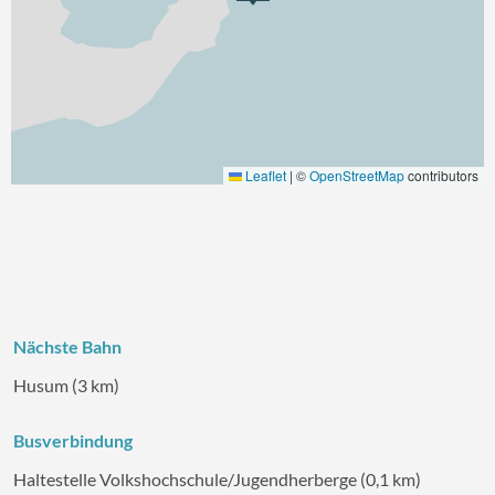
Leaflet
|
©
OpenStreetMap
contributors
Nächste Bahn
Husum (3 km)
Busverbindung
Haltestelle Volkshochschule/Jugendherberge (0,1 km)