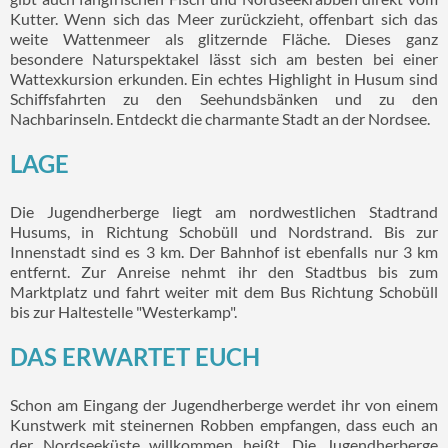
Kutter. Wenn sich das Meer zurückzieht, offenbart sich das
weite Wattenmeer als glitzernde Fläche. Dieses ganz
besondere Naturspektakel lässt sich am besten bei einer
Wattexkursion erkunden. Ein echtes Highlight in Husum sind
Schiffsfahrten zu den Seehundsbänken und zu den
Nachbarinseln. Entdeckt die charmante Stadt an der Nordsee.
LAGE
Die Jugendherberge liegt am nordwestlichen Stadtrand
Husums, in Richtung Schobüll und Nordstrand. Bis zur
Innenstadt sind es 3 km. Der Bahnhof ist ebenfalls nur 3 km
entfernt. Zur Anreise nehmt ihr den Stadtbus bis zum
Marktplatz und fahrt weiter mit dem Bus Richtung Schobüll
bis zur Haltestelle "Westerkamp".
DAS ERWARTET EUCH
Schon am Eingang der Jugendherberge werdet ihr von einem
Kunstwerk mit steinernen Robben empfangen, dass euch an
der Nordseeküste willkommen heißt. Die Jugendherberge