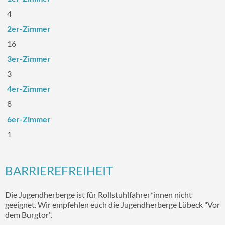
4
2er-Zimmer
16
3er-Zimmer
3
4er-Zimmer
8
6er-Zimmer
1
BARRIEREFREIHEIT
Die Jugendherberge ist für Rollstuhlfahrer*innen nicht
geeignet. Wir empfehlen euch die Jugendherberge Lübeck "Vor
dem Burgtor".