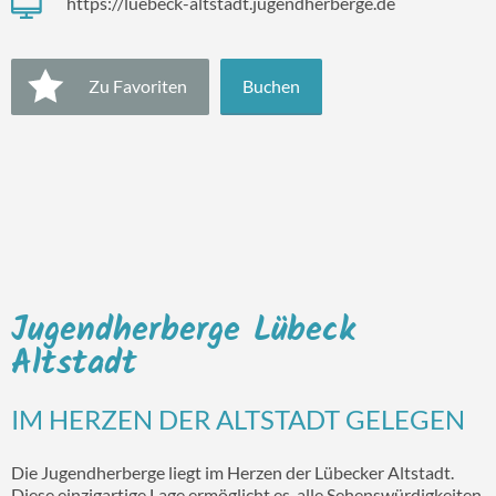
https://luebeck-altstadt.jugendherberge.de
Zu Favoriten
Buchen
Jugendherberge Lübeck
Altstadt
IM HERZEN DER ALTSTADT GELEGEN
Die Jugendherberge liegt im Herzen der Lübecker Altstadt.
Diese einzigartige Lage ermöglicht es, alle Sehenswürdigkeiten