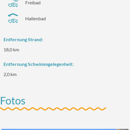
Freibad
Hallenbad
Entfernung Strand:
18,0 km
Entfernung Schwimmgelegenheit:
2,0 km
Fotos