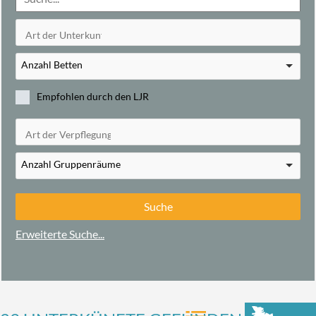
Anzahl Betten
Empfohlen durch den LJR
Anzahl Gruppenräume
Erweiterte Suche...