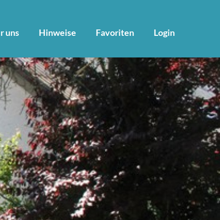
r uns
Hinweise
Favoriten
Login