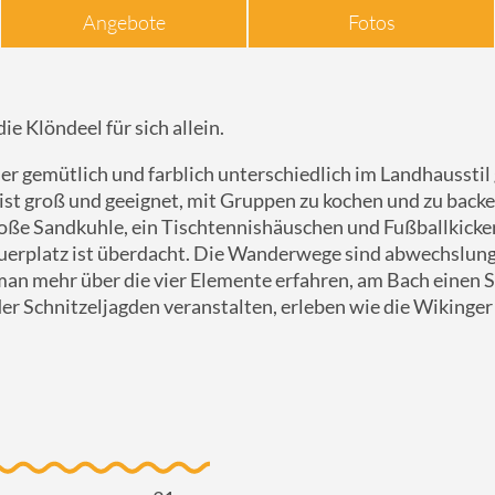
Angebote
Fotos
e Klöndeel für sich allein.
r gemütlich und farblich unterschiedlich im Landhausstil 
ist groß und geeignet, mit Gruppen zu kochen und zu backe
oße Sandkuhle, ein Tischtennishäuschen und Fußballkicker
euerplatz ist überdacht. Die Wanderwege sind abwechslun
 man mehr über die vier Elemente erfahren, am Bach eine
 Schnitzeljagden veranstalten, erleben wie die Wikinger 