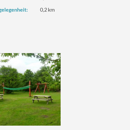
elegenheit:
0,2 km