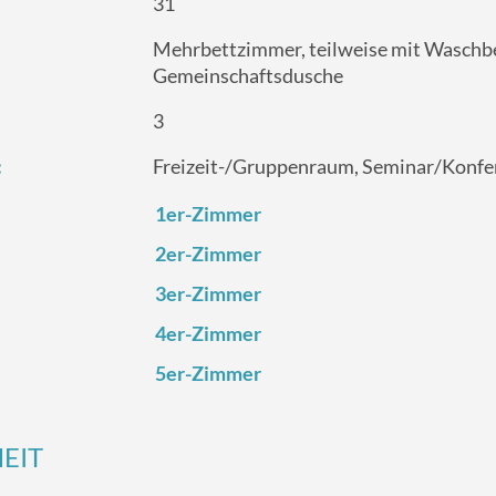
31
Mehrbettzimmer, teilweise mit Waschbe
Gemeinschaftsdusche
3
:
Freizeit-/‌Gruppenraum, Seminar/‌Konfe
1er-Zimmer
2er-Zimmer
3er-Zimmer
4er-Zimmer
5er-Zimmer
EIT