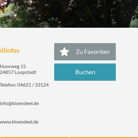
llinfos
Zu Favoriten
Noorweg 15
Buchen
24857 Loopstedt
Telefon: 04621 / 33124
info@kloendeel.de
www.kloendeel.de