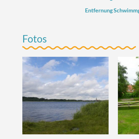
Entfernung Schwimmg
Fotos