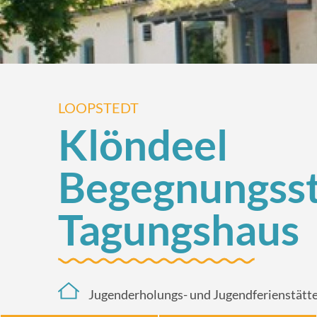
LOOPSTEDT
Klöndeel
Begegnungsstä
Tagungshaus
Jugenderholungs- und Jugendferienstätt