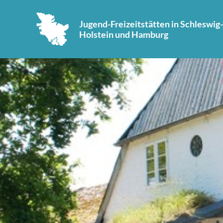
Jugend-Freizeitstätten in Schleswig-
Holstein und Hamburg