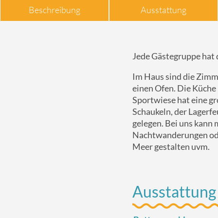
Beschreibung
Ausstattung
Jede Gästegruppe hat di
Im Haus sind die Zimme
einen Ofen. Die Küche 
Sportwiese hat eine gr
Schaukeln, der Lagerf
gelegen. Bei uns kann
Nachtwanderungen oder
Meer gestalten uvm.
Ausstattung