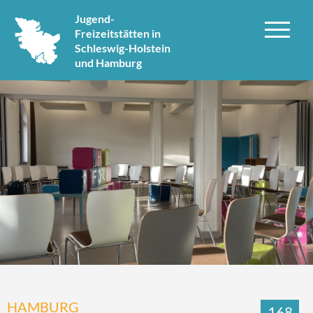
Jugend-
Freizeitstätten in
Schleswig-Holstein
und Hamburg
HAMBURG
168