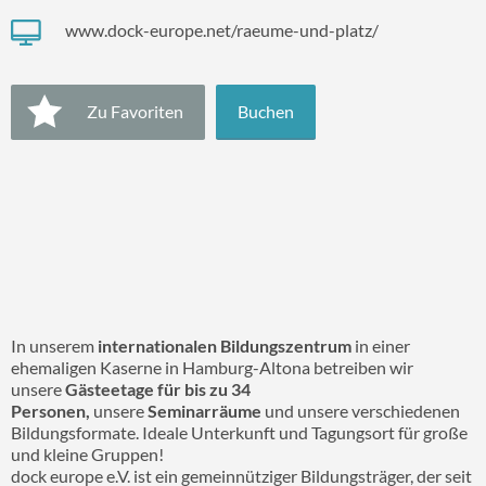
www.dock-europe.net/raeume-und-platz/
Zu Favoriten
Buchen
In unserem
internationalen Bildungszentrum
in einer
ehemaligen Kaserne in Hamburg-Altona betreiben wir
unsere
Gästeetage für bis zu 34
Personen,
unsere
Seminarräume
und unsere verschiedenen
Bildungsformate. Ideale Unterkunft und Tagungsort für große
und kleine Gruppen!
dock europe e.V. ist ein gemeinnütziger Bildungsträger, der seit