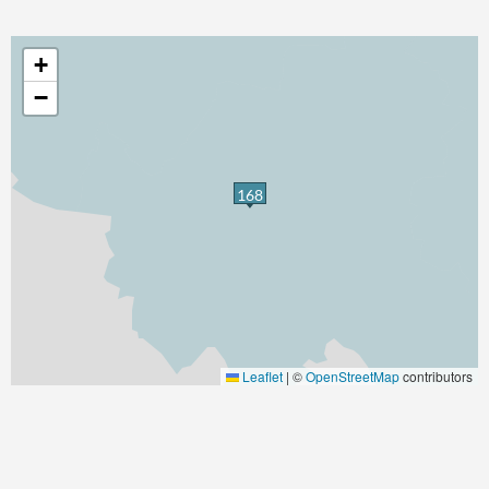
+
−
168
Leaflet
|
©
OpenStreetMap
contributors