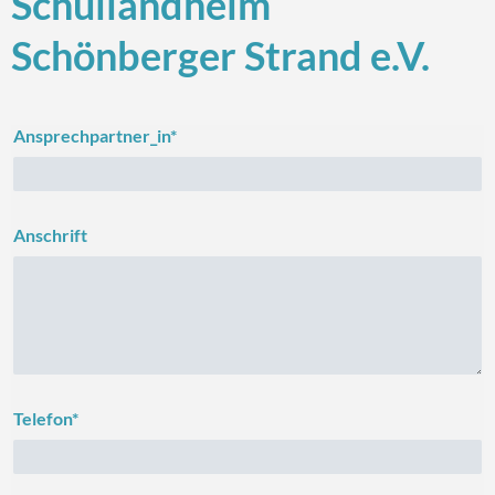
Schullandheim
Schönberger Strand e.V.
Ansprechpartner_in*
Anschrift
Telefon*